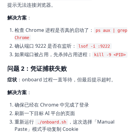
提示无法连接浏览器。
解决方案
：
检查 Chrome 进程是否真的启动了：
ps aux | grep
Chrome
确认端口 9222 是否在监听：
lsof -i :9222
如果端口被占用，先杀掉占用进程：
kill -9 <PID>
问题 2：凭证捕获失败
症状
：onboard 过程一直等待，但最后提示超时。
解决方案
：
确保已经在 Chrome 中完成了登录
刷新一下目标 AI 平台的页面
重新运行
，这次选择「Manual
./onboard.sh
Paste」模式手动复制 Cookie