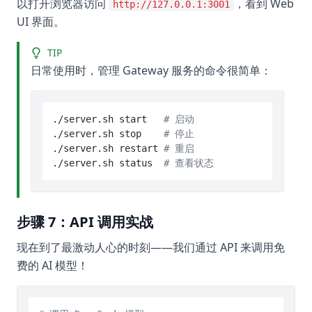
以打开浏览器访问
，看到 Web
http://127.0.0.1:3001
UI 界面。
TIP
日常使用时，管理 Gateway 服务的命令很简单：
./server.sh start   
# 启动
./server.sh stop    
# 停止
./server.sh restart 
# 重启
./server.sh status  
# 查看状态
步骤 7：API 调用实战
现在到了最激动人心的时刻——我们通过 API 来调用免
费的 AI 模型！