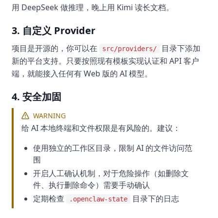
用 DeepSeek 做推理，晚上用 Kimi 读长文档。
3. 自定义 Provider
项目是开源的，你可以在
目录下添加
src/providers/
新的平台支持。只要按照现有模板实现认证和 API 客户
端，就能接入任何有 Web 版的 AI 模型。
4. 安全加固
WARNING
给 AI 本地终端和文件权限是有风险的。建议：
使用独立的工作区目录，限制 AI 的文件访问范
围
开启人工确认机制，对于危险操作（如删除文
件、执行删除命令）需要手动确认
定期检查
目录下的日志
.openclaw-state