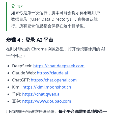
TIP
如果你是第一次运行，脚本可能会提示你创建用户
数据目录（User Data Directory），直接确认就
行。所有登录信息都会保存在这个目录里。
步骤 4：登录 AI 平台
在刚才弹出的 Chrome 浏览器里，打开你想要使用的 AI
平台网址：
DeepSeek:
https://chat.deepseek.com
Claude Web:
https://claude.ai
ChatGPT:
https://chat.openai.com
Kimi:
https://kimi.moonshot.cn
千问:
https://chat.qwen.ai
豆包:
https://www.doubao.com
用你的账号密码或扫码登录。
每个平台都需要单独登录一