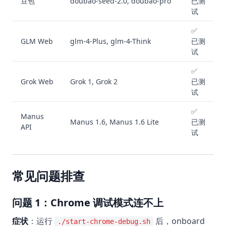
豆包
doubao-seed-2.0, doubao-pro
已测
试
✅
GLM Web
glm-4-Plus, glm-4-Think
已测
试
✅
Grok Web
Grok 1, Grok 2
已测
试
✅
Manus
Manus 1.6, Manus 1.6 Lite
已测
API
试
常见问题排查
问题 1：Chrome 调试模式连不上
症状
：运行
后，onboard
./start-chrome-debug.sh