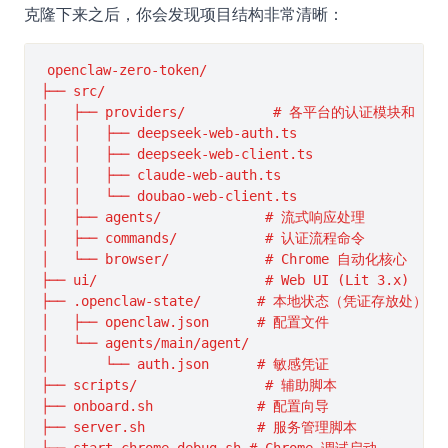
克隆下来之后，你会发现项目结构非常清晰：
openclaw-zero-token/

├── src/

│   ├── providers/           # 各平台的认证模块和 AP
│   │   ├── deepseek-web-auth.ts

│   │   ├── deepseek-web-client.ts

│   │   ├── claude-web-auth.ts

│   │   └── doubao-web-client.ts

│   ├── agents/             # 流式响应处理

│   ├── commands/           # 认证流程命令

│   └── browser/            # Chrome 自动化核心

├── ui/                     # Web UI (Lit 3.x)

├── .openclaw-state/       # 本地状态（凭证存放处）

│   ├── openclaw.json      # 配置文件

│   └── agents/main/agent/

│       └── auth.json      # 敏感凭证

├── scripts/                # 辅助脚本

├── onboard.sh             # 配置向导

├── server.sh              # 服务管理脚本
