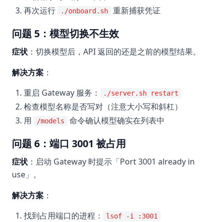
再次运行
重新捕获凭证
./onboard.sh
问题 5：模型切换不生效
症状
：切换模型后，API 返回的还是之前的模型结果。
解决方案
：
重启 Gateway 服务：
./server.sh restart
检查模型名称是否写对（注意大小写和斜杠）
用
命令确认模型确实在列表中
/models
问题 6：端口 3001 被占用
症状
：启动 Gateway 时提示「Port 3001 already in
use」。
解决方案
：
找到占用端口的进程：
lsof -i :3001