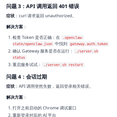
问题 3：API 调用返回 401 错误
症状
：curl 请求返回 unauthorized。
解决方案
：
检查 Token 是否正确：在
.openclaw-
中找到
state/openclaw.json
gateway.auth.token
确认 Gateway 服务是否在运行：
./server.sh
status
重启服务试试：
./server.sh restart
问题 4：会话过期
症状
：API 调用突然失败，返回登录相关错误。
解决方案
：
打开之前启动的 Chrome 调试窗口
重新登录对应的 AI 平台